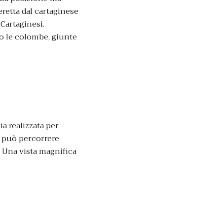
eretta dal cartaginese
 Cartaginesi.
ro le colombe, giunte
a realizzata per
si può percorrere
. Una vista magnifica