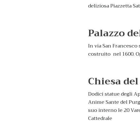
deliziosa Piazzetta S
Palazzo de
In via San Francesco 
costruito nel 1600. Og
Chiesa del
Dodici statue degli Ap
Anime Sante del Purgat
suo interno le 20 Vare
Cattedrale