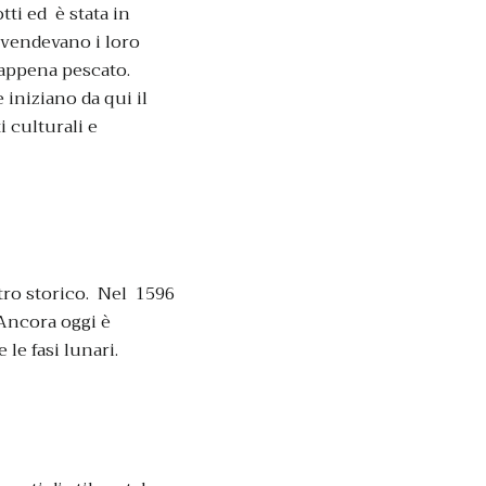
tti ed è stata in
i vendevano i loro
 appena pescato.
 iniziano da qui il
 culturali e
ntro storico. Nel 1596
 Ancora oggi è
le fasi lunari.