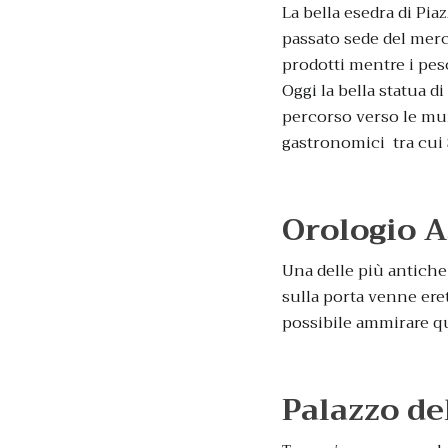
La bella esedra di Pia
passato sede del merca
prodotti mentre i pes
Oggi la bella statua di
percorso verso le mur
gastronomici tra cui S
Orologio A
Una delle più antiche 
sulla porta venne ere
possibile ammirare qu
Palazzo de