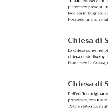
Trapani conserva nel 
plateresco presenti in
facciata in bugnato a 
Possiede una torre lat
Chiesa di 
La chiesa sorge nel pi
chiesa custodisce gel
Francesco La Grassa, 
Chiesa di 
Dell’edifico originari
principale, con il su
1943 è stato ricostru