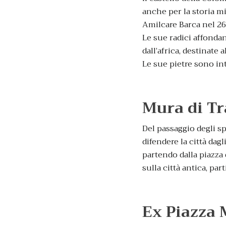
anche per la storia mi
Amilcare Barca nel 260
Le sue radici affondan
dall’africa, destinate 
Le sue pietre sono int
Mura di T
Del passaggio degli s
difendere la città dagl
partendo dalla piazza
sulla città antica, pa
Ex Piazza 