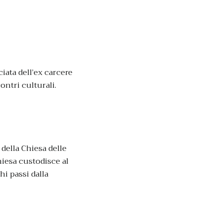
ata dell’ex carcere
ontri culturali.
 della Chiesa delle
hiesa custodisce al
hi passi dalla