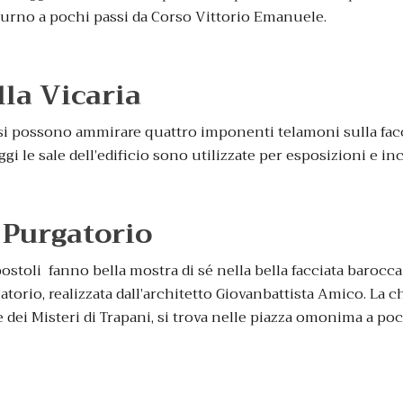
aturno a pochi passi da Corso Vittorio Emanuele.
lla Vicaria
si possono ammirare quattro imponenti telamoni sulla facci
gi le sale dell’edificio sono utilizzate per esposizioni e inc
 Purgatorio
ostoli fanno bella mostra di sé nella bella facciata barocca
orio, realizzata dall’architetto Giovanbattista Amico. La c
 dei Misteri di Trapani, si trova nelle piazza omonima a poc