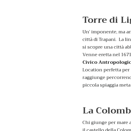
Torre di L
Un’ imponente, ma anch
città di Trapani. La li
si scopre una città ab
Venne eretta nel 1671
Civico Antropologi
Location perfetta per
raggiunge percorrendo
piccola spiaggia meta
La Colomba
Chi giunge per mare a
il castello della Colo