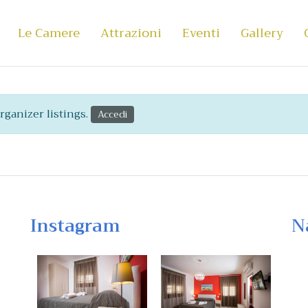
Le Camere
Attrazioni
Eventi
Gallery
ganizer listings.
Accedi
Instagram
N