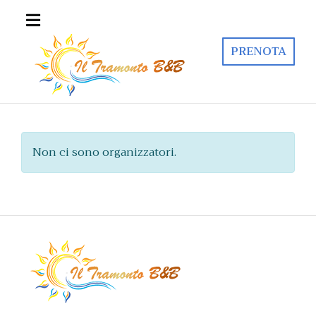
PRENOTA
Non ci sono organizzatori.